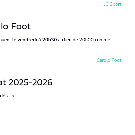
JC Sport
lo Foot
ouent l
e vendredi à 20h30
au lieu de 20h00 comme
Carolo Foot
at 2025-2026
détails