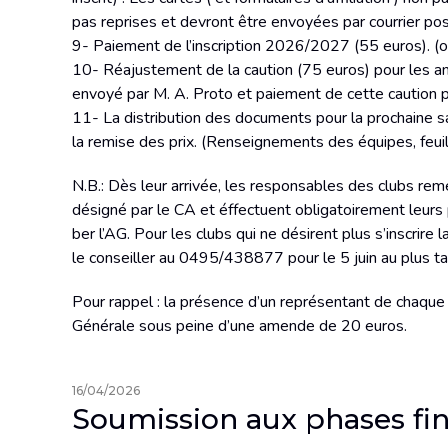
pas reprises et devront être envoyées par courrier po
9- Paiement de l’inscription 2026/2027 (55 euros). (obl
10- Réajustement de la caution (75 euros) pour les an
envoyé par M. A. Proto et paiement de cette caution p
11- La distribution des documents pour la prochaine sa
la remise des prix. (Renseignements des équipes, feuil
N.B.: Dès leur arrivée, les responsables des clubs r
désigné par le CA et éffectuent obligatoirement leurs
ber l’AG. Pour les clubs qui ne désirent plus s’inscrire l
le conseiller au 0495/438877 pour le 5 juin au plus ta
Pour rappel : la présence d’un représentant de chaqu
Générale sous peine d’une amende de 20 euros.
16/04/2026
Soumission aux phases fin