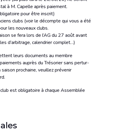
stal à M. Capelle après paiement.
igatoire pour être inscrit)
ciens clubs (voir le décompte qui vous a été
our les nouveaux clubs.
ison se fera lors de l’AG du 27 août avant
les d’arbitrage, calendrier complet…)
emettent leurs documents au membre
 paiements auprès du Trésorier sans pertur-
a saison prochaine, veuillez prévenir
rd.
e club est obligatoire à chaque Assemblée
ales