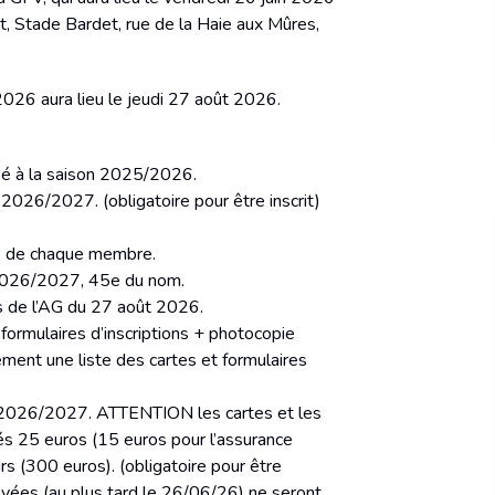
rt, Stade Bardet, rue de la Haie aux Mûres,
26 aura lieu le jeudi 27 août 2026.
pé à la saison 2025/2026.
 2026/2027. (obligatoire pour être inscrit)
s de chaque membre.
n 2026/2027, 45e du nom.
rs de l’AG du 27 août 2026.
 formulaires d’inscriptions + photocopie
rement une liste des cartes et formulaires
son 2026/2027. ATTENTION les cartes et les
és 25 euros (15 euros pour l’assurance
s (300 euros). (obligatoire pour être
n payées (au plus tard le 26/06/26) ne seront