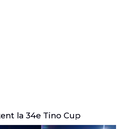
s
ent la 34e Tino Cup