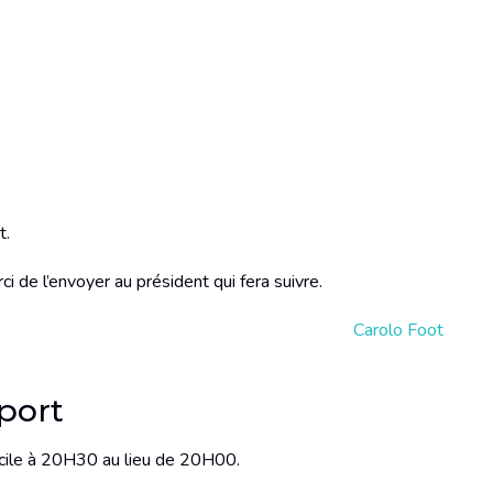
t.
i de l’envoyer au président qui fera suivre.
Carolo Foot
port
icile à 20H30 au lieu de 20H00.