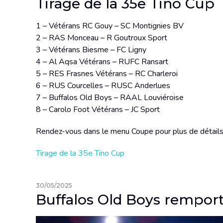
Tirage de la 35e Tino Cup
1 – Vétérans RC Gouy – SC Montignies BV
2 – RAS Monceau – R Goutroux Sport
3 – Vétérans Biesme – FC Ligny
4 – Al Aqsa Vétérans – RUFC Ransart
5 – RES Frasnes Vétérans – RC Charleroi
6 – RUS Courcelles – RUSC Anderlues
7 – Buffalos Old Boys – RAAL Louviéroise
8 – Carolo Foot Vétérans – JC Sport
Rendez-vous dans le menu Coupe pour plus de détail
Tirage de la 35e Tino Cup
30/05/2025
Buffalos Old Boys remport