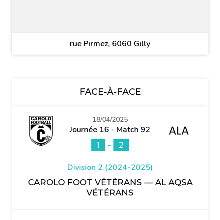
rue Pirmez, 6060 Gilly
FACE-À-FACE
18/04/2025
Journée 16 - Match 92
-
1
2
Division 2 (2024-2025)
CAROLO FOOT VÉTÉRANS — AL AQSA
VÉTÉRANS