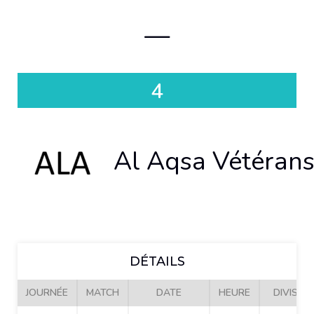
—
4
Al Aqsa Vétéran
DÉTAILS
JOURNÉE
MATCH
DATE
HEURE
DIVISIO