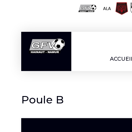
Aller
au
contenu
ACCUEI
Poule B