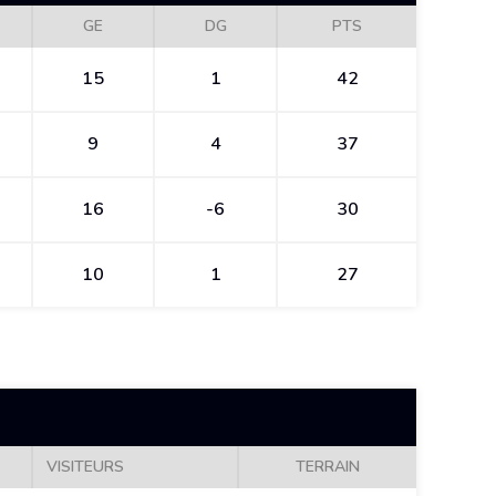
GE
DG
PTS
15
1
42
9
4
37
16
-6
30
10
1
27
VISITEURS
TERRAIN