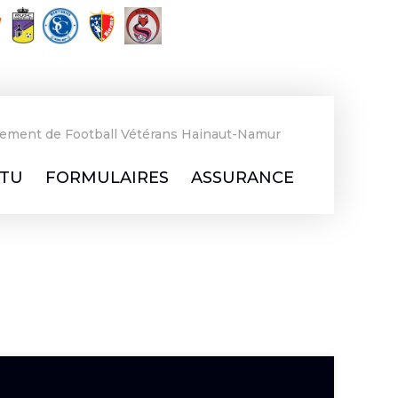
ement de Football Vétérans Hainaut-Namur
TU
FORMULAIRES
ASSURANCE