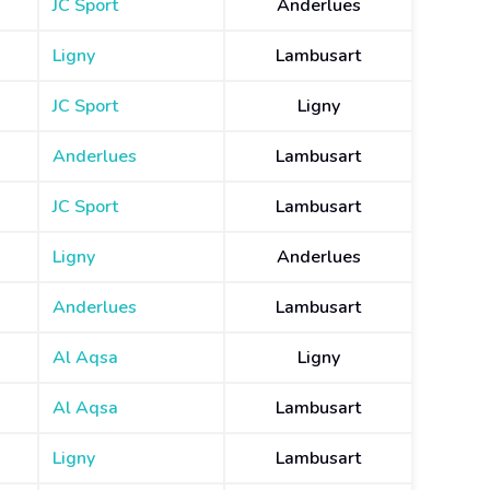
JC Sport
Anderlues
Ligny
Lambusart
JC Sport
Ligny
Anderlues
Lambusart
JC Sport
Lambusart
Ligny
Anderlues
Anderlues
Lambusart
Al Aqsa
Ligny
Al Aqsa
Lambusart
Ligny
Lambusart